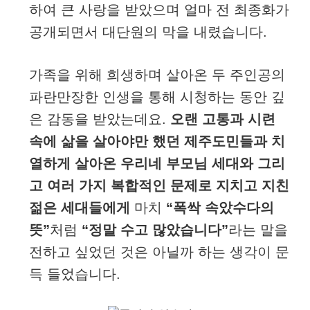
하여 큰 사랑을 받았으며 얼마 전 최종화가
공개되면서 대단원의 막을 내렸습니다.
가족을 위해 희생하며 살아온 두 주인공의
파란만장한 인생을 통해 시청하는 동안 깊
은 감동을 받았는데요.
오랜 고통과 시련
속에 삶을 살아야만 했던 제주도민들과 치
열하게 살아온 우리네 부모님 세대와 그리
고 여러 가지 복합적인 문제로 지치고 지친
젊은 세대들에게
마치
“폭싹 속았수다의
뜻”
처럼
“정말 수고 많았습니다”
라는 말을
전하고 싶었던 것은 아닐까 하는 생각이 문
득 들었습니다.