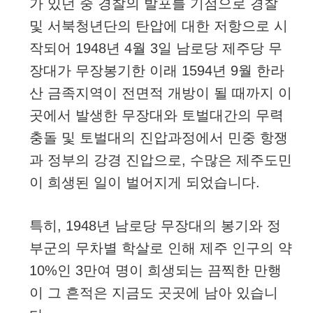
가 있던 중 경찰의 발포를 기점으로 경찰
및 서북청년단의 탄압에 대한 저항으로 시
작되어 1948년 4월 3일 남로당 제주당 무
장대가 무장봉기한 이래 1594년 9월 한라
산 금족지역이 전면적 개방이 될 때까지 이
곳에서 발생한 무장대와 토벌대간의 무력
충돌 및 토벌대의 진압과정에서 민중 항쟁
과 정부의 강경 진압으로, 수많은 제주도민
이 희생된 일이 벌어지게 되었습니다.
특히, 1948년 남로당 무장대의 봉기와 정
부군의 무차별 학살로 인해 제주 인구의 약
10%인 3만여 명이 희생되는 끔찍한 만행
이 그 흔적은 지금도 곳곳에 남아 있습니