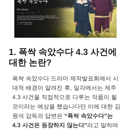
1. 폭싹 속았수다 4.3 사건에
대한 논란?
폭싹 속았수다 드라마 제작발표회에서 시
대적 배경이 알려진 후, 일각에서는 제주
4.3 사건을 직접적으로 다루는 작품이 될
것이라는 예상을 했습니다만 이에 대한 김
원석 감독의 답변은
“폭싹 속았수다”는
4.3 사건은 등장하지 않는다”
라고 말하며