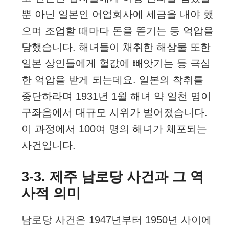
뿐 아닌 일본인 어업회사에 세금을 내야 했
으며 조업할 때마다 돈을 뜯기는 등 억압을
당했습니다. 해녀들이 채취한 해상물 또한
일본 상인들에게 헐값에 빼앗기는 등 극심
한 억압을 받게 되는데요. 일본의 착취를
중단하라며 1931년 1월 해녀 약 일천 명이
구좌읍에서 대규모 시위가 벌어졌습니다.
이 과정에서 100여 명의 해녀가 체포되는
사건입니다.
3-3. 제주 남로당 사건과 그 역
사적 의미
남로당 사건은 1947년부터 1950년 사이에