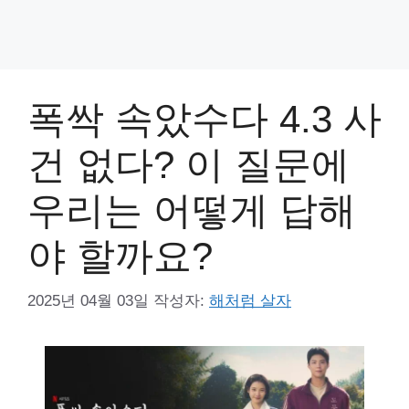
폭싹 속았수다 4.3 사
건 없다? 이 질문에
우리는 어떻게 답해
야 할까요?
2025년 04월 03일
작성자:
해처럼 살자