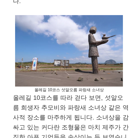
다.
올레길 10코스 섯알오름 파랑새 소녀상
올레길 10코스를 따라 걷다 보면, 섯알오
름 희생자 추모비와 파랑새 소녀상 같은 역
사적 장소를 마주하게 됩니다. 소녀상을 감
싸고 있는 커다란 조형물은 마치 제주가 간
직한 아픈 기억들을 속삭이는 듯 보였습니