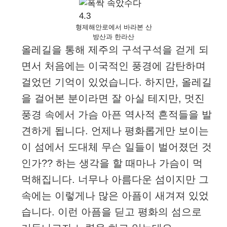
형제해안로에서 바라본 산
방산과 한라산
올레길을 통해 제주의 구석구석을 걷게 되
면서 처음에는 이국적인 풍경에 감탄하며
걸었던 기억이 있었습니다. 하지만, 올레길
을 걸어본 분이라면 잘 아실 테지만, 멋진
풍경 속에서 가슴 아픈 역사적 흔적들을 발
견하게 됩니다. 언제나 평화롭게만 보이는
이 섬에서 도대체 무슨 일들이 벌어졌던 것
인가?? 하는 생각을 할 때마나 가슴이 먹
먹해집니다. 너무나 아름다운 섬이지만 그
속에는 이렇게나 많은 아픔이 새겨져 있었
습니다. 이런 아픔을 딛고 평화의 섬으로