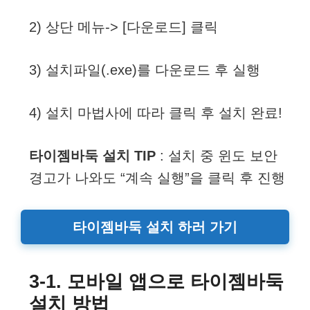
2) 상단 메뉴-> [다운로드] 클릭
3) 설치파일(.exe)를 다운로드 후 실행
4) 설치 마법사에 따라 클릭 후 설치 완료!
타이젬바둑 설치 TIP
: 설치 중 윈도 보안
경고가 나와도 “계속 실행”을 클릭 후 진행
타이젬바둑 설치 하러 가기
3-1. 모바일 앱으로 타이젬바둑
설치 방법