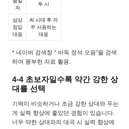
날일
투 시
자
삼삼
AI 시대 후 자
침입
주 사용하는
대응
대응
* 네이버 검색창 ” 바둑 정석 모음”을 검색
하여 풍부한 자료 활용.
4-4 초보자일수록 약간 강한 상
대를 선택
기력이 비슷하거나 조금 강한 상대와 두는
게 실력 향상에 좋았던 경험이 있습니다.
너무 약한 상대와의 대국 시 실력 향상에