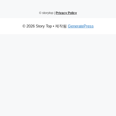
© storytop |
Privacy Policy
© 2026 Story Top
• 제작됨
GeneratePress