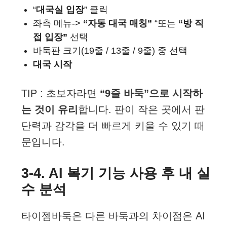
“
대국실 입장
” 클릭
좌측 메뉴->
“자동 대국 매칭”
“또는
“방 직
접 입장”
선택
바둑판 크기(19줄 / 13줄 / 9줄) 중 선택
대국 시작
TIP : 초보자라면
“9줄 바둑”으로 시작하
는 것이 유리
합니다. 판이 작은 곳에서 판
단력과 감각을 더 빠르게 키울 수 있기 때
문입니다.
3-4. AI 복기 기능 사용 후 내 실
수 분석
타이젬바둑은 다른 바둑과의 차이점은 AI