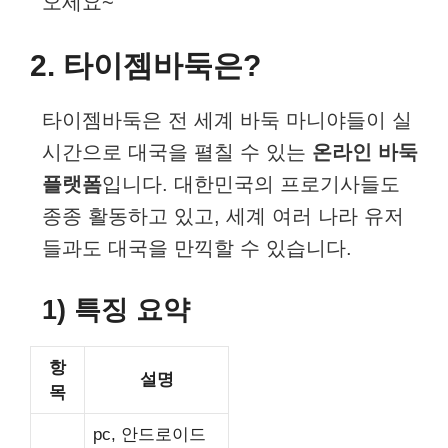
오세요~
2. 타이젬바둑은?
타이젬바둑은 전 세계 바둑 마니야들이 실
시간으로 대국을 펼칠 수 있는
온라인 바둑
플랫폼
입니다. 대한민국의 프로기사들도
종종 활동하고 있고, 세계 여러 나라 유저
들과도 대국을 만끽할 수 있습니다.
1) 특징 요약
항
설명
목
pc, 안드로이드