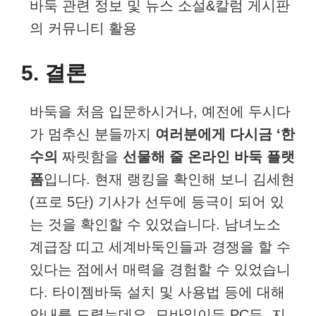
바둑 관련 정보 및 뉴스 소설&칼럼 게시판
의 커뮤니티 활용
5. 결론
바둑을 처음 입문하시거나, 예전에 두시다
가 멈추신 분들까지
여러분에게 다시금 ‘한
수의
짜릿함을
선물해 줄 온라인 바둑 플랫
폼
입니다. 현재 랭킹을 확인해 보니 김세현
(프로 5단) 기사가 선두에 등극이 되어 있
는 것을 확인할 수 있었습니다. 남녀노소
계급장 띠고 세계바둑인들과 경쟁을 할 수
있다는 점에서 매력을 경험할 수 있었습니
다. 타이젬바둑 설치 및 사용법 등에 대해
안내를 드렸는데요. 모바일이든 PC든, 지