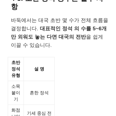
항
바둑에서는 대국 초반 몇 수가 전체 흐름을
결정합니다.
대표적인 정석 의 수를 5~6개
만 외워도 놓는 다면 대국의 전반
을 쉽게
이끌 수 있습니다.
초반
정석
설 명
유형
소목
붙이
흔한 정석
기
화점
기세 중심 전