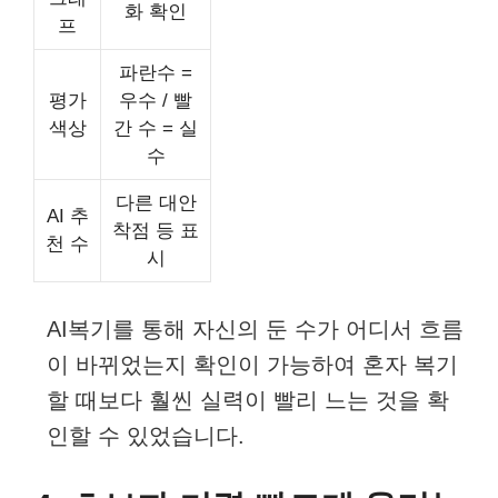
화 확인
프
파란수 =
평가
우수 / 빨
색상
간 수 = 실
수
다른 대안
AI 추
착점 등 표
천 수
시
AI복기를 통해 자신의 둔 수가 어디서 흐름
이 바뀌었는지 확인이 가능하여 혼자 복기
할 때보다 훨씬 실력이 빨리 느는 것을 확
인할 수 있었습니다.