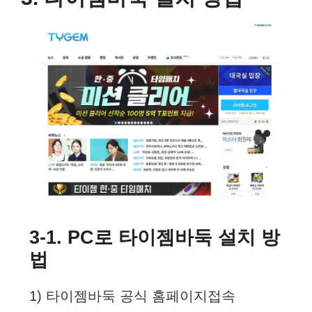
3-1. PC로 타이젬바둑 설치 방
법
1) 타이젬바둑 공식 홈페이지접속