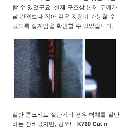
할 수 있었구요. 실제 구조상 본체 두께가
날 간격보다 작아 깊은 컷팅이 가능할 수
있도록 설계임을 확인할 수 있었습니다.
일반 콘크리트 절단기의 경우 벽체를 절단
하는 장비였지만, 링쏘나
K760 Cut n