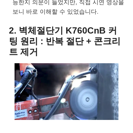
능한지 의문이 들었지만, 직접 시연 영상을
보니 바로 이해할 수 있었습니다.
2. 벽체절단기 K760CnB 커
팅 원리 : 반복 절단 + 콘크리
트 제거