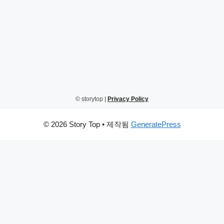
© storytop |
Privacy Policy
© 2026 Story Top
• 제작됨
GeneratePress