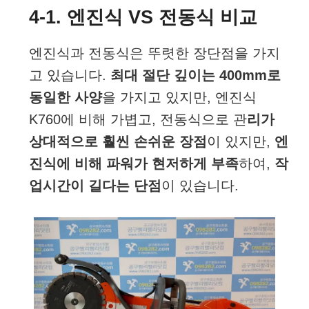
4-1. 엔진식 VS 전동식 비교
엔진식과 전동식은 뚜렷한 장단점을 가지
고 있습니다.
최대 절단 깊이는 400mm로
동일한 사양
을 가지고 있지만, 엔진식
K760에 비해 가볍고, 전동식으로 관
리가
상대적으로 훨씬 손쉬운 장점
이 있지만,
엔
진식에 비해 파워가 현저하게 부족
하여,
작
업시간이 길다는 단점
이 있습니다.