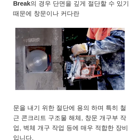
Break
의 경우 단면을 깊게 절단할 수 있기
때문에 창문이나 커다란
문을 내기 위한 절단에 용의 하며 특히 철
근 콘크리트 구조물 해체, 창문 개구부 작
업, 벽체 개구 작업 등에 매우 적합한 장비
입니다.