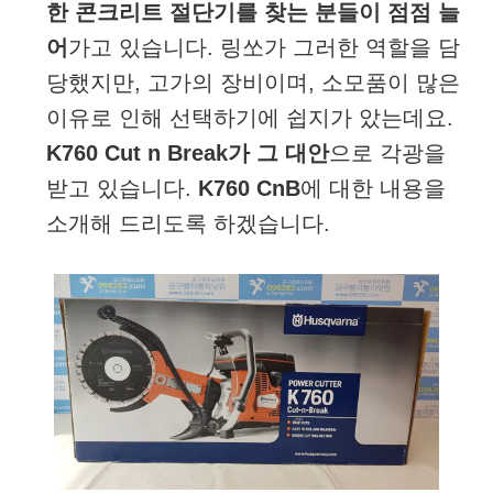
한 콘크리트 절단기를 찾는 분들이 점점 늘
어
가고 있습니다. 링쏘가 그러한 역할을 담
당했지만, 고가의 장비이며, 소모품이 많은
이유로 인해 선택하기에 쉽지가 았는데요.
K760 Cut n Break가 그 대안
으로 각광을
받고 있습니다.
K760 CnB
에 대한 내용을
소개해 드리도록 하겠습니다.