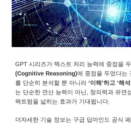
GPT 시리즈가 텍스트 처리 능력에 중점을 두
(Cognitive Reasoning)
에 중점을 두었다는 
를 단순히 분석할 뿐 아니라
‘이해’하고 ‘해
는 단순한 연산 능력이 아닌, 창의력과 유연
팩트럼을 넓히는 효과가 기대됩니다.
더자세한 기술 정보는 구급 딥마인드 공식 