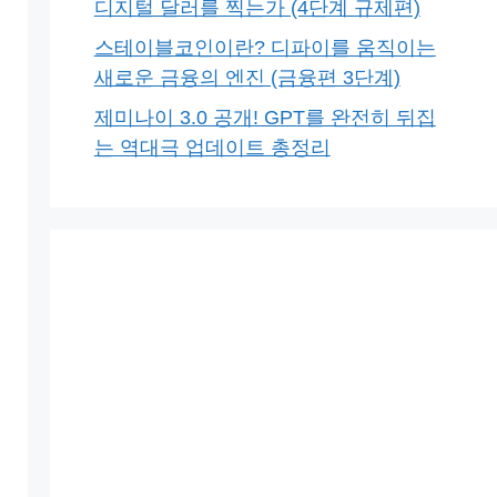
디지털 달러를 찍는가 (4단계 규제편)
스테이블코인이란? 디파이를 움직이는
새로운 금융의 엔진 (금융편 3단계)
제미나이 3.0 공개! GPT를 완전히 뒤집
는 역대극 업데이트 총정리