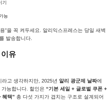
이기
 가능
 허용”을 꼭 켜두세요. 알리익스프레스는 당일 새벽
를 발송합니다.
한 이유
치라고 생각하지만, 2025년
알리 광군제 날짜
에
 가능합니다. 할인은
“기본 세일 + 글로벌 쿠폰 +
가 혜택”
총 다섯 가지가 겹치는 구조로 설계되어