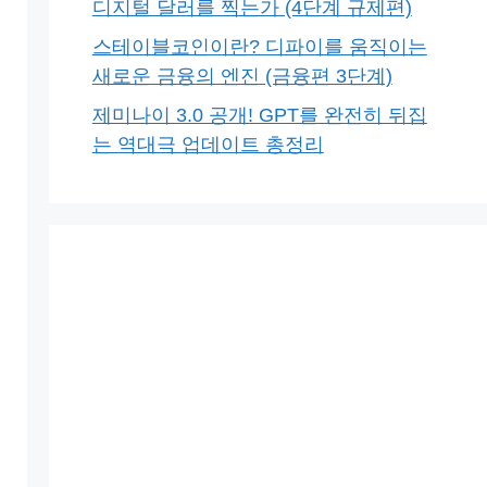
디지털 달러를 찍는가 (4단계 규제편)
스테이블코인이란? 디파이를 움직이는
새로운 금융의 엔진 (금융편 3단계)
제미나이 3.0 공개! GPT를 완전히 뒤집
는 역대극 업데이트 총정리