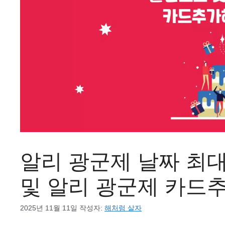
알리 광군제 날짜 최대
및 알리 광군제 카드
2025년 11월 11일
작성자:
해처럼 살자