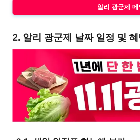
알리 광군제 
2. 알리 광군제 날짜 일정 및 