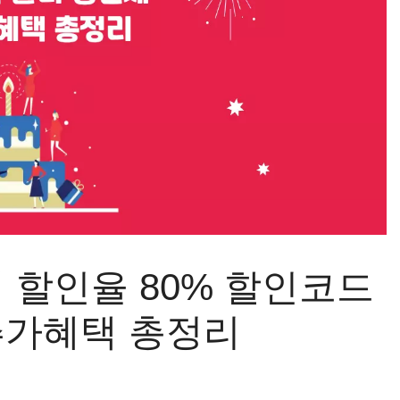
 할인율 80% 할인코드
추가혜택 총정리