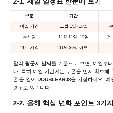
2-1. 세일 일정표 한눈에 보기
구분
기간
예열 기간
11월 1일~10일
쿠
본세일
11월 11일~19일
전 
연계 세일
11월 20일 이후
알리 광군제 날짜
를 기준으로 보면, 예열부
다. 특히 예열 기간에는 쿠폰을 먼저 확보해 
존’을 열어
DOUBLEKR08
을 저장하세요. 예
경우도 있습니다.
2-2. 올해 핵심 변화 포인트 3가