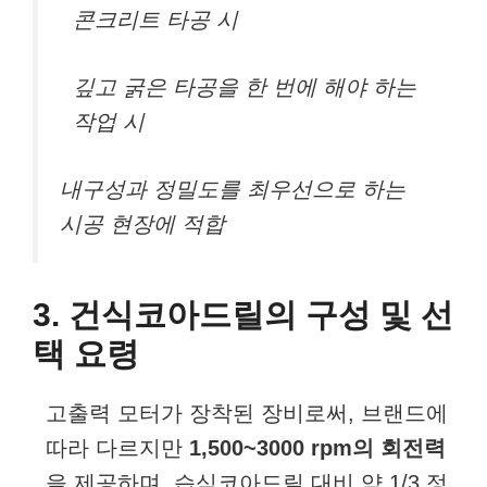
콘크리트 타공 시
깊고 굵은 타공을 한 번에 해야 하는
작업 시
내구성과 정밀도를 최우선으로 하는
시공 현장에 적합
3. 건식코아드릴의 구성 및 선
택 요령
고출력 모터가 장착된 장비로써, 브랜드에
따라 다르지만
1,500~3000 rpm의 회전력
을 제공하며, 습식코아드릴 대비 약 1/3 정